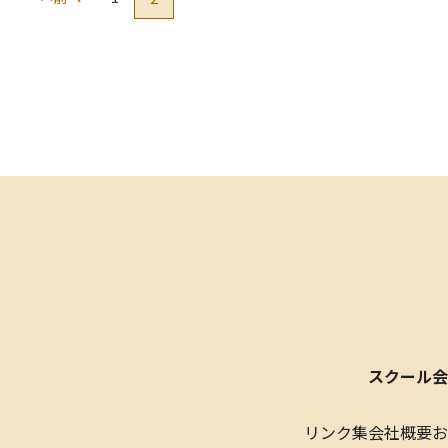
スクール会
リンク集
会社概要
お