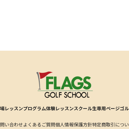
場
レッスンプログラム
体験レッスン
スクール生専用ページ
ゴル
問い合わせ
よくあるご質問
個人情報保護方針
特定商取引につい