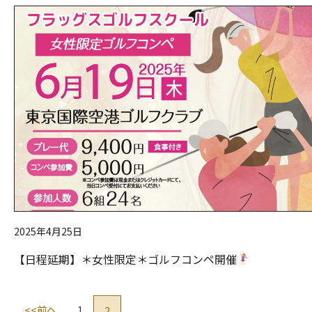
2025年4月25日
【日程延期】＊女性限定＊ゴルフコンペ開催
<<前へ
1
2