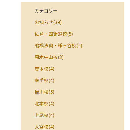
カテゴリー
お知らせ(39)
佐倉・四街道校(5)
船橋法典・鎌ヶ谷校(5)
原木中山校(3)
志木校(4)
幸手校(4)
桶川校(5)
北本校(4)
上尾校(4)
大宮校(4)